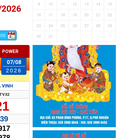
9
10
11
12
13
14
15
/2026
16
17
18
19
20
21
22
23
24
25
26
27
28
29
026
30
31
1
2
3
4
5
POWER
07/08
2026
 VINH
TV32
21
39
917
978