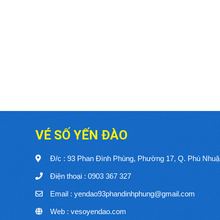
VÉ SỐ YẾN ĐÀO
Đ/c : 93 Phan Đình Phùng, Phường 17, Q. Phú Nh
Điện thoại : 0903 367 327
Email : yendao93phandinhphung@gmail.com
Web : vesoyendao.com