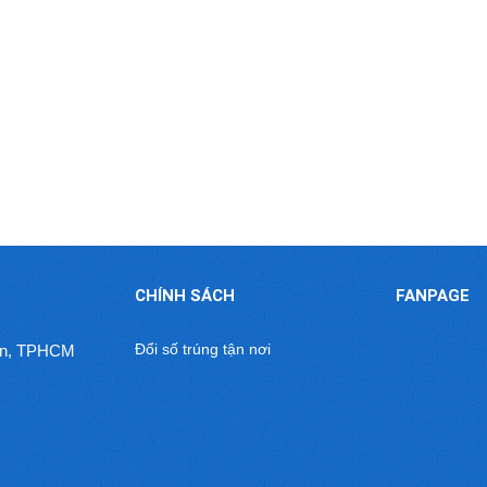
CHÍNH SÁCH
FANPAGE
Đổi số trúng tận nơi
uận, TPHCM