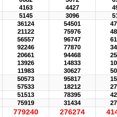
4163
4427
4
5145
3096
5
36124
54501
47
21122
75976
48
56557
96747
61
92246
77870
34
20661
94468
25
13926
14833
10
11983
30627
50
50573
95817
15
57533
18212
27
51513
78395
42
75919
31434
27
779240
276274
41