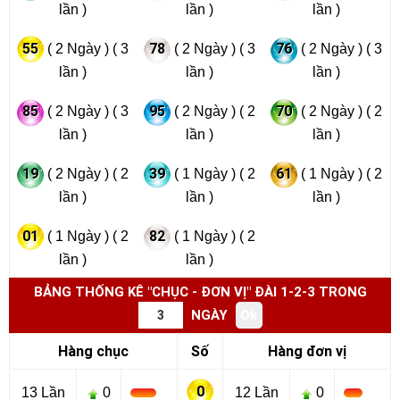
lần )
lần )
lần )
55
78
76
( 2 Ngày ) ( 3
( 2 Ngày ) ( 3
( 2 Ngày ) ( 3
lần )
lần )
lần )
85
95
70
( 2 Ngày ) ( 3
( 2 Ngày ) ( 2
( 2 Ngày ) ( 2
lần )
lần )
lần )
19
39
61
( 2 Ngày ) ( 2
( 1 Ngày ) ( 2
( 1 Ngày ) ( 2
lần )
lần )
lần )
01
82
( 1 Ngày ) ( 2
( 1 Ngày ) ( 2
lần )
lần )
BẢNG THỐNG KÊ "CHỤC - ĐƠN VỊ" ĐÀI 1-2-3 TRONG
NGÀY
Hàng chục
Số
Hàng đơn vị
0
13 Lần
0
12 Lần
0