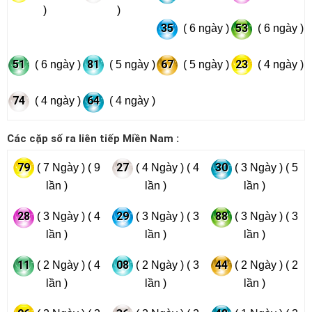
)
)
35
53
( 6 ngày )
( 6 ngày )
51
81
67
23
( 6 ngày )
( 5 ngày )
( 5 ngày )
( 4 ngày )
74
64
( 4 ngày )
( 4 ngày )
Các cặp số ra liên tiếp Miền Nam :
79
27
30
( 7 Ngày ) ( 9
( 4 Ngày ) ( 4
( 3 Ngày ) ( 5
lần )
lần )
lần )
28
29
88
( 3 Ngày ) ( 4
( 3 Ngày ) ( 3
( 3 Ngày ) ( 3
lần )
lần )
lần )
11
08
44
( 2 Ngày ) ( 4
( 2 Ngày ) ( 3
( 2 Ngày ) ( 2
lần )
lần )
lần )