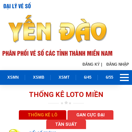
ĐĂNG KÝ |
ĐĂNG NHẬP
XSMN
XSMB
XSMT
6/45
6/55
THỐNG KÊ LOTO MIỀN
THỐNG KÊ LÔ
GAN CỰC ĐẠI
TẦN SUẤT