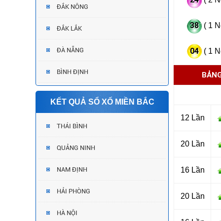
ĐẮK NÔNG
38
( 1 N
ĐẮK LẮK
ĐÀ NẴNG
04
( 1 N
BÌNH ĐỊNH
BẢNG
KẾT QUẢ SỔ XỐ MIỀN BẮC
12 Lần
THÁI BÌNH
20 Lần
QUẢNG NINH
NAM ĐỊNH
16 Lần
HẢI PHÒNG
20 Lần
HÀ NỘI