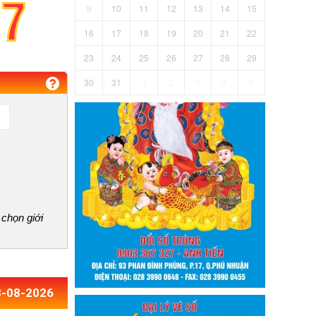
9
10
11
12
13
14
15
16
17
18
19
20
21
22
23
24
25
26
27
28
29
30
31
1
2
3
4
5
 chọn giới
8-08-2026