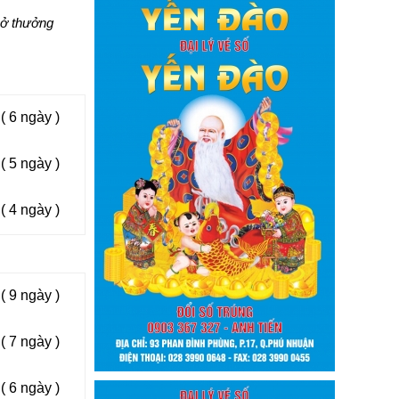
mở thưởng
( 6 ngày )
( 5 ngày )
( 4 ngày )
( 9 ngày )
( 7 ngày )
( 6 ngày )