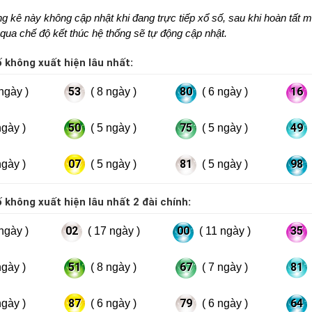
g kê này không cập nhật khi đang trực tiếp xổ số, sau khi hoàn tất 
qua chế độ kết thúc hệ thống sẽ tự động cập nhật.
 không xuất hiện lâu nhất:
53
80
16
ngày )
( 8 ngày )
( 6 ngày )
50
75
49
gày )
( 5 ngày )
( 5 ngày )
07
81
98
gày )
( 5 ngày )
( 5 ngày )
 không xuất hiện lâu nhất 2 đài chính:
02
00
35
ngày )
( 17 ngày )
( 11 ngày )
51
67
81
gày )
( 8 ngày )
( 7 ngày )
87
79
64
gày )
( 6 ngày )
( 6 ngày )