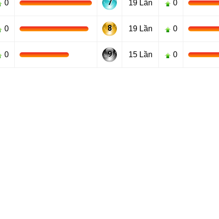
7
0
19 Lần
0
8
0
19 Lần
0
9
0
15 Lần
0