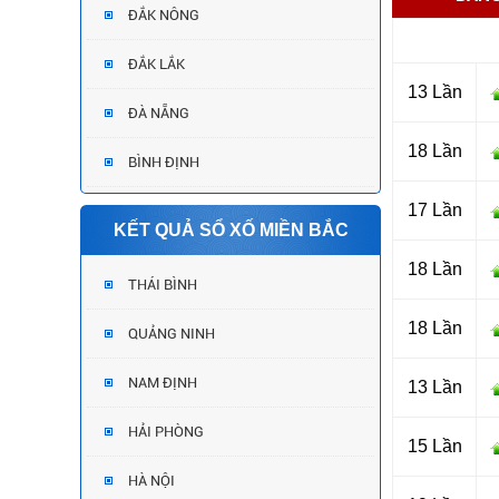
ĐẮK NÔNG
ĐẮK LẮK
13 Lần
ĐÀ NẴNG
18 Lần
BÌNH ĐỊNH
17 Lần
KẾT QUẢ SỔ XỐ MIỀN BẮC
18 Lần
THÁI BÌNH
18 Lần
QUẢNG NINH
NAM ĐỊNH
13 Lần
HẢI PHÒNG
15 Lần
HÀ NỘI