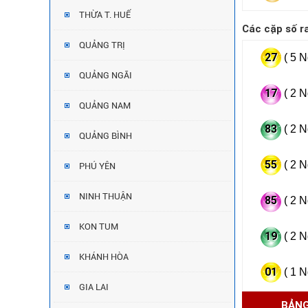
THỪA T. HUẾ
Các cặp số ra
QUẢNG TRỊ
27
( 5 N
QUẢNG NGÃI
17
( 2 N
QUẢNG NAM
83
( 2 N
QUẢNG BÌNH
55
( 2 N
PHÚ YÊN
NINH THUẬN
85
( 2 N
KON TUM
19
( 2 N
KHÁNH HÒA
01
( 1 N
GIA LAI
BẢNG