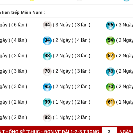
 liên tiếp Miền Nam :
44
96
gày ) ( 6 lần )
( 3 Ngày ) ( 3 lần )
( 3 Ngày 
34
54
gày ) ( 4 lần )
( 2 Ngày ) ( 4 lần )
( 2 Ngày 
33
57
gày ) ( 3 lần )
( 2 Ngày ) ( 3 lần )
( 2 Ngày 
78
76
gày ) ( 3 lần )
( 2 Ngày ) ( 3 lần )
( 2 Ngày 
95
70
gày ) ( 3 lần )
( 2 Ngày ) ( 2 lần )
( 2 Ngày 
39
61
gày ) ( 2 lần )
( 1 Ngày ) ( 2 lần )
( 1 Ngày 
82
gày ) ( 2 lần )
( 1 Ngày ) ( 2 lần )
 THỐNG KÊ "CHỤC - ĐƠN VỊ" ĐÀI 1-2-3 TRONG
NGÀY