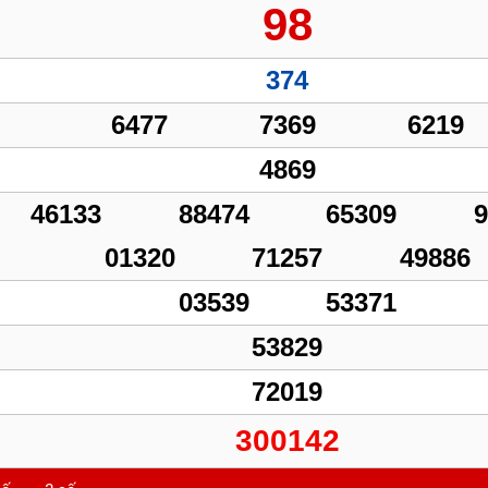
98
374
6477
7369
6219
4869
46133
88474
65309
9
01320
71257
49886
03539
53371
53829
72019
300142