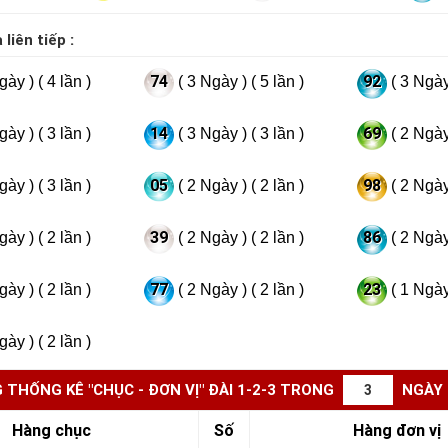
liên tiếp :
74
92
gày ) ( 4 lần )
( 3 Ngày ) ( 5 lần )
( 3 Ngày 
14
69
gày ) ( 3 lần )
( 3 Ngày ) ( 3 lần )
( 2 Ngày 
05
98
gày ) ( 3 lần )
( 2 Ngày ) ( 2 lần )
( 2 Ngày 
39
86
gày ) ( 2 lần )
( 2 Ngày ) ( 2 lần )
( 2 Ngày 
77
23
gày ) ( 2 lần )
( 2 Ngày ) ( 2 lần )
( 1 Ngày 
gày ) ( 2 lần )
 THỐNG KÊ "CHỤC - ĐƠN VỊ" ĐÀI 1-2-3 TRONG
NGÀY
Hàng chục
Số
Hàng đơn vị