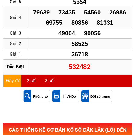
5554
Giải 5
79639
73435
54560
26986
Giải 4
69755
80856
81331
49004
90056
Giải 3
58525
Giải 2
36718
Giải 1
532482
Đặc Biệt
Đầy đủ
2 số
3 số
Phóng to
In Vé Dò
Đổi số trúng
CÁC THỐNG KÊ CƠ BẢN XỔ SỐ ĐẮK LẮK (LÔ) ĐẾN