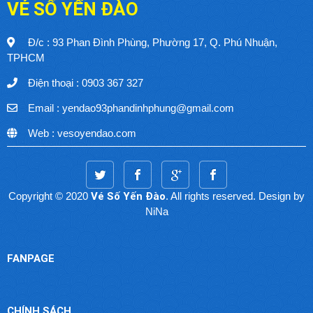
VÉ SỐ YẾN ĐÀO
Đ/c : 93 Phan Đình Phùng, Phường 17, Q. Phú Nhuận,
TPHCM
Điện thoại : 0903 367 327
Email : yendao93phandinhphung@gmail.com
Web : vesoyendao.com
Copyright © 2020
Vé Số Yến Đào
. All rights reserved. Design by
NiNa
FANPAGE
CHÍNH SÁCH