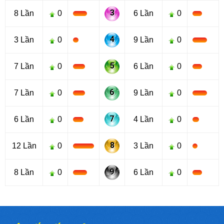
3
8 Lần
0
6 Lần
0
4
3 Lần
0
9 Lần
0
5
7 Lần
0
6 Lần
0
6
7 Lần
0
9 Lần
0
7
6 Lần
0
4 Lần
0
8
12 Lần
0
3 Lần
0
9
8 Lần
0
6 Lần
0