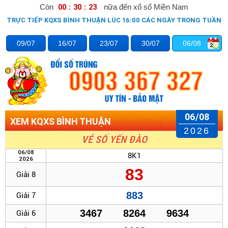
Còn
0
0
:
3
0
:
2
nữa đến xổ số Miền Nam
3
TRỰC TIẾP KQXS BÌNH THUẬN LÚC 16:00 CÁC NGÀY TRONG TUẦN
09/07
16/07
23/07
30/07
06/08
06/08
XEM KQXS BÌNH THUẬN
2026
VÉ SỐ YẾN ĐÀO
06/08
8K1
2026
83
Giải 8
883
Giải 7
3467
8264
9634
Giải 6