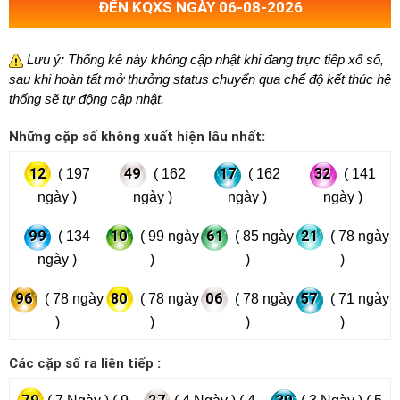
ĐẾN KQXS NGÀY 06-08-2026
Lưu ý: Thống kê này không cập nhật khi đang trực tiếp xổ số,
sau khi hoàn tất mở thưởng status chuyển qua chế độ kết thúc hệ
thống sẽ tự động cập nhật.
Những cặp số không xuất hiện lâu nhất:
12
49
17
32
( 197
( 162
( 162
( 141
ngày )
ngày )
ngày )
ngày )
99
10
61
21
( 134
( 99 ngày
( 85 ngày
( 78 ngày
ngày )
)
)
)
96
80
06
57
( 78 ngày
( 78 ngày
( 78 ngày
( 71 ngày
)
)
)
)
Các cặp số ra liên tiếp :