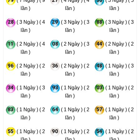
79
27
30
( 7 Ngày ) ( 9
( 4 Ngày ) ( 4
( 3 Ngày ) ( 5
lần )
lần )
lần )
28
29
88
( 3 Ngày ) ( 4
( 3 Ngày ) ( 3
( 3 Ngày ) ( 3
lần )
lần )
lần )
11
08
44
( 2 Ngày ) ( 4
( 2 Ngày ) ( 3
( 2 Ngày ) ( 2
lần )
lần )
lần )
96
36
48
( 2 Ngày ) ( 2
( 2 Ngày ) ( 2
( 1 Ngày ) ( 3
lần )
lần )
lần )
34
93
03
( 1 Ngày ) ( 3
( 1 Ngày ) ( 2
( 1 Ngày ) ( 2
lần )
lần )
lần )
83
64
57
( 1 Ngày ) ( 2
( 1 Ngày ) ( 2
( 1 Ngày ) ( 2
lần )
lần )
lần )
55
90
54
( 1 Ngày ) ( 2
( 1 Ngày ) ( 2
( 1 Ngày ) ( 2
lần )
lần )
lần )