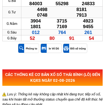
G.Ba
84003
55298
24833
4498
8181
G.Tư
0748
7913
3904
3715
4923
G.Năm
1801
7169
9455
012
764
261
G.Sáu
52
80
91
54
G.Bảy
Phóng to
In Vé Dò
Đổi số trúng
CÁC THỐNG KÊ CƠ BẢN XỔ SỐ THÁI BÌNH (LÔ) ĐẾN
KQXS NGÀY 02-08-2026
Lưu ý: Thống kê này không cập nhật khi đang trực tiếp xổ số,
sau khi hoàn tất mở thưởng status chuyển qua chế độ kết thúc hệ
thống sẽ tự động cập nhật.