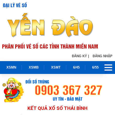
ĐĂNG KÝ |
ĐĂNG NHẬP
XSMN
XSMB
XSMT
6/45
6/55
KẾT QUẢ XỔ SỐ THÁI BÌNH