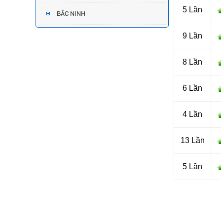
5 Lần
BẮC NINH
9 Lần
8 Lần
6 Lần
4 Lần
13 Lần
5 Lần