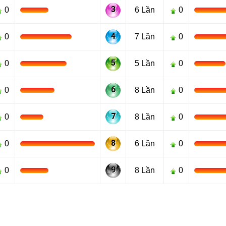
3
0
6 Lần
0
4
0
7 Lần
0
5
0
5 Lần
0
6
0
8 Lần
0
7
0
8 Lần
0
8
0
6 Lần
0
9
0
8 Lần
0