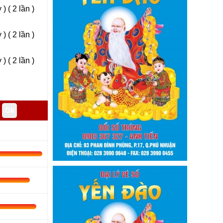
) ( 2 lần )
) ( 2 lần )
) ( 2 lần )