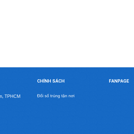
CHÍNH SÁCH
FANPAGE
Đổi số trúng tận nơi
uận, TPHCM