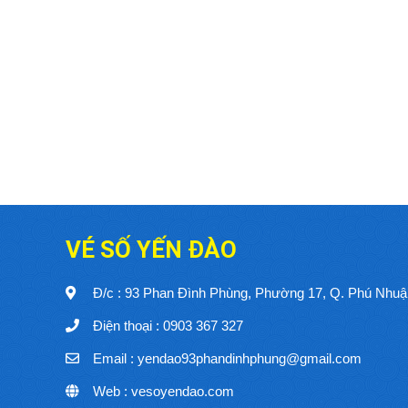
VÉ SỐ YẾN ĐÀO
Đ/c : 93 Phan Đình Phùng, Phường 17, Q. Phú Nh
Điện thoại : 0903 367 327
Email : yendao93phandinhphung@gmail.com
Web : vesoyendao.com