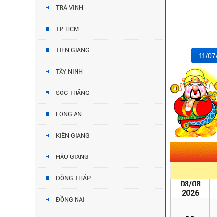
TRÀ VINH
TP. HCM
TIỀN GIANG
11/07
TÂY NINH
SÓC TRĂNG
LONG AN
KIÊN GIANG
HẬU GIANG
ĐỒNG THÁP
08/08
2026
ĐỒNG NAI