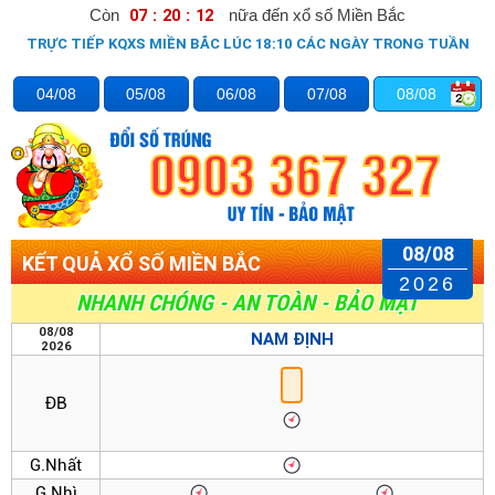
Còn
0
7
:
2
0
:
1
nữa đến xổ số Miền Bắc
2
TRỰC TIẾP KQXS MIỀN BẮC LÚC 18:10 CÁC NGÀY TRONG TUẦN
04/08
05/08
06/08
07/08
08/08
08/08
KẾT QUẢ XỔ SỐ MIỀN BẮC
2026
NHANH CHÓNG - AN TOÀN - BẢO MẬT
VÉ SỐ YẾN ĐÀO
08/08
NAM ĐỊNH
2026
ĐB
G.Nhất
G.Nhì