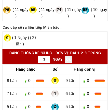
96
65
74
58
( 11 ngày
( 11 ngày
( 11 ngày
( 10 ngày
)
)
)
)
Các cặp số ra liên tiếp Miền bắc :
0
( 1 Ngày ) ( 27
lần )
BẢNG THỐNG KÊ "CHỤC - ĐƠN VỊ" ĐÀI 1-2-3 TRONG
NGÀY
Hàng chục
Số
Hàng đơn vị
0
8 Lần
0
9 Lần
0
1
7 Lần
0
6 Lần
0
2
5 Lần
0
5 Lần
0